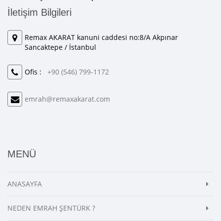
İletişim Bilgileri
Remax AKARAT kanuni caddesi no:8/A Akpınar
Sancaktepe / İstanbul
Ofis :
+90 (546) 799-1172
emrah@remaxakarat.com
MENÜ
ANASAYFA
NEDEN EMRAH ŞENTÜRK ?