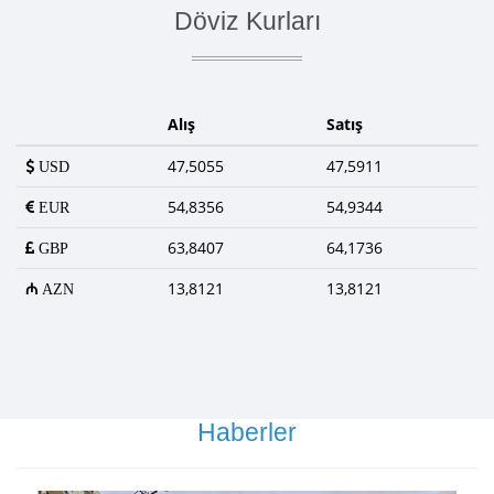
Döviz Kurları
Alış
Satış
47,5055
47,5911
USD
54,8356
54,9344
EUR
63,8407
64,1736
GBP
13,8121
13,8121
AZN
Haberler