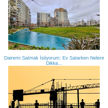
Dairemi Satmak İstiyorum: Ev Satarken Nelere
Dikka...